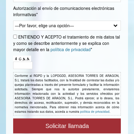
Autorización al envío de comunicaciones electrónicas
informativas*
—Por favor, elige una opción—
ENTIENDO Y ACEPTO el tratamiento de mis datos tal
y como se describe anteriormente y se explica con
mayor detalle en la
política de privacidad
*
Conforme al RGPD y la LOPDGDD, ASESORIA TORRES DE ARAGON,
S.L tratará los datos facilitados, con la finalidad de contestar las dudas y/o
quejas planteadas a través del presente formulario y facilitar la información
solicitada. Siempre que nos lo autorice previamente, enviaremos
información relacionada con la actividad y los servicios ofrecidos por
ASESORIA TORRES DE ARAGON, S.L. Podrá ejercer, si lo desea, los
derechos de acceso, rectificación, supresión, y demás reconocidos en la
normativa mencionada. Para obtener más información acerca de cómo
estamos tratando sus datos, acceda a nuestra
política de privacidad
.