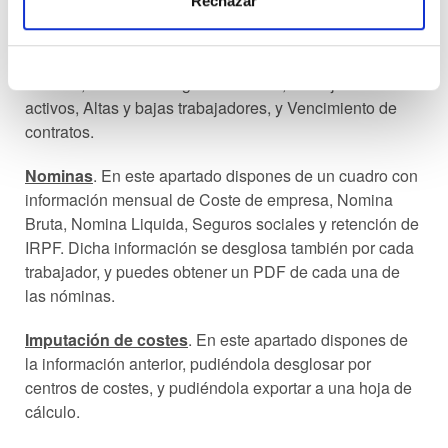
Rechazar
Cuadro de mandos
. Te ofrecemos de forma gráfica la
información laboral de tu empresa, con cuadros
comparativos con el ejercicio anterior de Gasto en
sueldos, Gastos en seguridad social, Trabajadores
activos, Altas y bajas trabajadores, y Vencimiento de
contratos.
Nominas
. En este apartado dispones de un cuadro con
información mensual de Coste de empresa, Nomina
Bruta, Nomina Liquida, Seguros sociales y retención de
IRPF. Dicha información se desglosa también por cada
trabajador, y puedes obtener un PDF de cada una de
las nóminas.
Imputación de costes
. En este apartado dispones de
la información anterior, pudiéndola desglosar por
centros de costes, y pudiéndola exportar a una hoja de
cálculo.